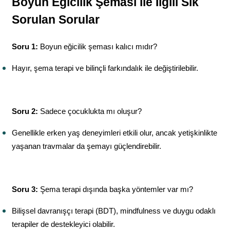
Boyun Eğicilik Şeması ile İlgili Sık 
Sorulan Sorular
Soru 1:
 Boyun eğicilik şeması kalıcı mıdır?
Hayır, şema terapi ve bilinçli farkındalık ile değiştirilebilir.
Soru 2:
 Sadece çocuklukta mı oluşur?
Genellikle erken yaş deneyimleri etkili olur, ancak yetişkinlikte 
yaşanan travmalar da şemayı güçlendirebilir.
Soru 3:
 Şema terapi dışında başka yöntemler var mı?
Bilişsel davranışçı terapi (BDT), mindfulness ve duygu odaklı 
terapiler de destekleyici olabilir.