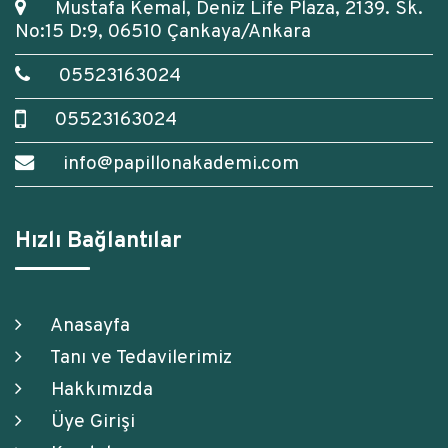
Mustafa Kemal, Deniz Life Plaza, 2139. Sk.
No:15 D:9, 06510 Çankaya/Ankara
05523163024
05523163024
info@papillonakademi.com
Hızlı Bağlantılar
Anasayfa
Tanı ve Tedavilerimiz
Hakkımızda
Üye Girişi