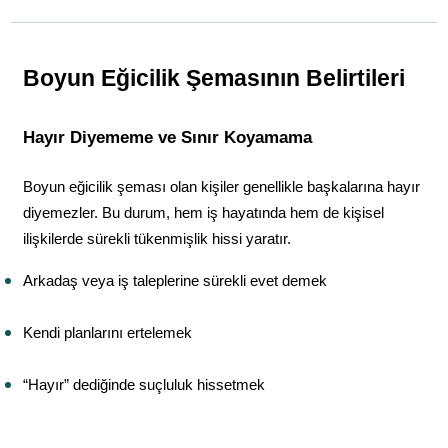
Boyun Eğicilik Şemasının Belirtileri
Hayır Diyememe ve Sınır Koyamama
Boyun eğicilik şeması olan kişiler genellikle başkalarına hayır 
diyemezler. Bu durum, hem iş hayatında hem de kişisel 
ilişkilerde sürekli tükenmişlik hissi yaratır.
Arkadaş veya iş taleplerine sürekli evet demek
Kendi planlarını ertelemek
“Hayır” dediğinde suçluluk hissetmek