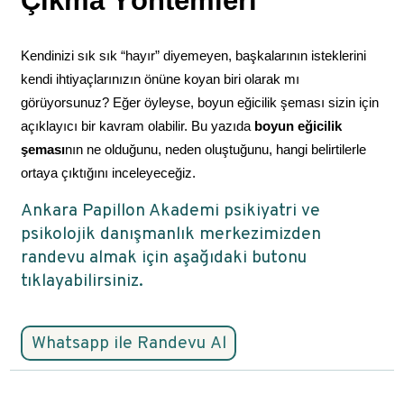
Çıkma Yöntemleri
Kendinizi sık sık “hayır” diyemeyen, başkalarının isteklerini 
kendi ihtiyaçlarınızın önüne koyan biri olarak mı 
görüyorsunuz? Eğer öyleyse, boyun eğicilik şeması sizin için 
açıklayıcı bir kavram olabilir. Bu yazıda 
boyun eğicilik 
şeması
nın ne olduğunu, neden oluştuğunu, hangi belirtilerle 
ortaya çıktığını inceleyeceğiz.
Ankara Papillon Akademi psikiyatri ve
psikolojik danışmanlık merkezimizden
randevu almak için aşağıdaki butonu
tıklayabilirsiniz.