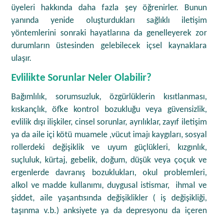
üyeleri hakkında daha fazla şey öğrenirler. Bunun
yanında yenide oluşturdukları sağlıklı iletişim
yöntemlerini sonraki hayatlarına da genelleyerek zor
durumların üstesinden gelebilecek içsel kaynaklara
ulaşır.
Evlilikte Sorunlar Neler Olabilir?
Bağımlılık, sorumsuzluk, özgürlüklerin kısıtlanması,
kıskançlık, öfke kontrol bozukluğu veya güvensizlik,
evlilik dışı ilişkiler, cinsel sorunlar, ayrılıklar, zayıf iletişim
ya da aile içi kötü muamele ,vücut imajı kaygıları, sosyal
rollerdeki değişiklik ve uyum güçlükleri, kızgınlık,
suçluluk, kürtaj, gebelik, doğum, düşük veya çoçuk ve
ergenlerde davranış bozuklukları, okul problemleri,
alkol ve madde kullanımı, duygusal istismar, ihmal ve
şiddet, aile yaşantısında değişiklikler ( iş değişikliği,
taşınma v.b.) anksiyete ya da depresyonu da içeren