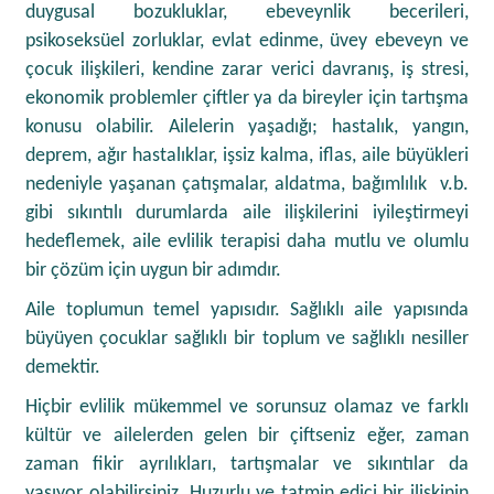
duygusal bozukluklar, ebeveynlik becerileri,
psikoseksüel zorluklar, evlat edinme, üvey ebeveyn ve
çocuk ilişkileri, kendine zarar verici davranış, iş stresi,
ekonomik problemler çiftler ya da bireyler için tartışma
konusu olabilir. Ailelerin yaşadığı; hastalık, yangın,
deprem, ağır hastalıklar, işsiz kalma, iflas, aile büyükleri
nedeniyle yaşanan çatışmalar, aldatma, bağımlılık v.b.
gibi sıkıntılı durumlarda aile ilişkilerini iyileştirmeyi
hedeflemek, aile evlilik terapisi daha mutlu ve olumlu
bir çözüm için uygun bir adımdır.
Aile toplumun temel yapısıdır. Sağlıklı aile yapısında
büyüyen çocuklar sağlıklı bir toplum ve sağlıklı nesiller
demektir.
Hiçbir evlilik mükemmel ve sorunsuz olamaz ve farklı
kültür ve ailelerden gelen bir çiftseniz eğer, zaman
zaman fikir ayrılıkları, tartışmalar ve sıkıntılar da
yaşıyor olabilirsiniz. Huzurlu ve tatmin edici bir ilişkinin