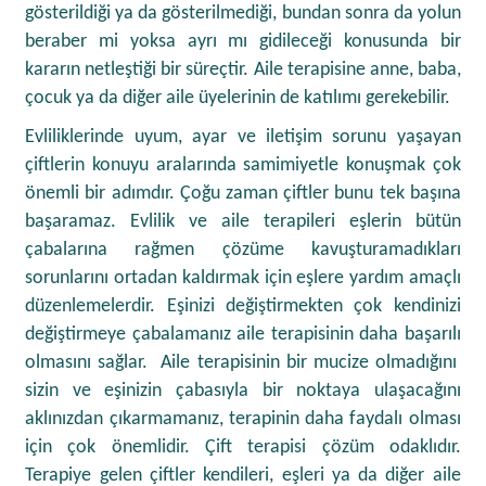
gösterildiği ya da gösterilmediği, bundan sonra da yolun
beraber mi yoksa ayrı mı gidileceği konusunda bir
kararın netleştiği bir süreçtir. Aile terapisine anne, baba,
çocuk ya da diğer aile üyelerinin de katılımı gerekebilir.
Evliliklerinde uyum, ayar ve iletişim sorunu yaşayan
çiftlerin konuyu aralarında samimiyetle konuşmak çok
önemli bir adımdır. Çoğu zaman çiftler bunu tek başına
başaramaz. Evlilik ve aile terapileri eşlerin bütün
çabalarına rağmen çözüme kavuşturamadıkları
sorunlarını ortadan kaldırmak için eşlere yardım amaçlı
düzenlemelerdir. Eşinizi değiştirmekten çok kendinizi
değiştirmeye çabalamanız aile terapisinin daha başarılı
olmasını sağlar. Aile terapisinin bir mucize olmadığını
sizin ve eşinizin çabasıyla bir noktaya ulaşacağını
aklınızdan çıkarmamanız, terapinin daha faydalı olması
için çok önemlidir. Çift terapisi çözüm odaklıdır.
Terapiye gelen çiftler kendileri, eşleri ya da diğer aile