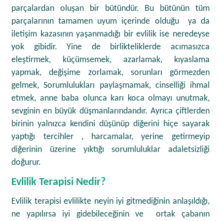
parçalardan oluşan bir bütündür. Bu bütünün tüm
parçalarının tamamen uyum içerinde olduğu ya da
iletişim kazasının yaşanmadığı bir evlilik ise neredeyse
yok gibidir. Yine de birlikteliklerde acımasızca
eleştirmek, küçümsemek, azarlamak, kıyaslama
yapmak, değişime zorlamak, sorunları görmezden
gelmek, Sorumlulukları paylaşmamak, cinselliği ihmal
etmek, anne baba olunca karı koca olmayı unutmak,
sevginin en büyük düşmanlarındandır. Ayrıca çiftlerden
birinin yalnızca kendini düşünüp diğerini hiçe sayarak
yaptığı tercihler , harcamalar, yerine getirmeyip
diğerinin üzerine yıktığı sorumluluklar adaletsizliği
doğurur.
Evlilik Terapisi Nedir?
Evlilik terapisi evlilikte neyin iyi gitmediğinin anlaşıldığı,
ne yapılırsa iyi gidebileceğinin ve ortak çabanın