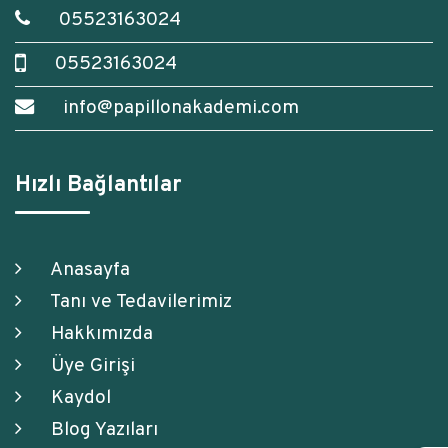
05523163024
05523163024
info@papillonakademi.com
Hızlı Bağlantılar
Anasayfa
Tanı ve Tedavilerimiz
Hakkımızda
Üye Girişi
Kaydol
Blog Yazıları