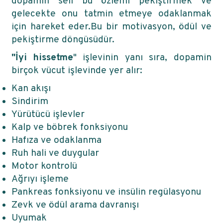
dopamin seli bu özlemi pekiştirmek ve
gelecekte onu tatmin etmeye odaklanmak
için hareket eder.Bu bir motivasyon, ödül ve
pekiştirme döngüsüdür.
"İyi hissetme
" işlevinin yanı sıra, dopamin
birçok vücut işlevinde yer alır:
Kan akışı
Sindirim
Yürütücü işlevler
Kalp ve böbrek fonksiyonu
Hafıza ve odaklanma
Ruh hali ve duygular
Motor kontrolü
Ağrıyı işleme
Pankreas fonksiyonu ve insülin regülasyonu
Zevk ve ödül arama davranışı
Uyumak