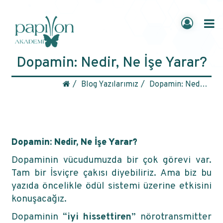
Dopamin: Nedir, Ne İşe Yarar?
Blog Yazılarımız
Dopamin: Nedir, Ne İşe Yarar?
Dopamin: Nedir, Ne İşe Yarar?
Dopaminin vücudumuzda bir çok görevi var.
Tam bir İsviçre çakısı diyebiliriz. Ama biz bu
yazıda öncelikle ödül sistemi üzerine etkisini
konuşacağız.
Dopaminin “
iyi hissettiren
” nörotransmitter