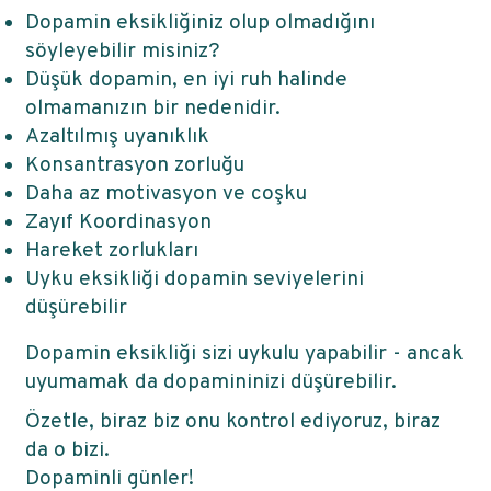
Dopamin eksikliğiniz olup olmadığını
söyleyebilir misiniz?
Düşük dopamin, en iyi ruh halinde
olmamanızın bir nedenidir.
Azaltılmış uyanıklık
Konsantrasyon zorluğu
Daha az motivasyon ve coşku
Zayıf Koordinasyon
Hareket zorlukları
Uyku eksikliği dopamin seviyelerini
düşürebilir
Dopamin eksikliği sizi uykulu yapabilir - ancak
uyumamak da dopamininizi düşürebilir.
Özetle, biraz biz onu kontrol ediyoruz, biraz
da o bizi.
Dopaminli günler!