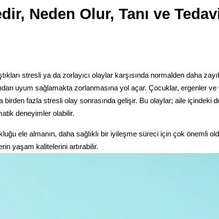
ir, Neden Olur, Tanı ve Tedav
ıkları stresli ya da zorlayıcı olaylar karşısında normalden daha zayıf
açıdan uyum sağlamakta zorlanmasına yol açar. Çocuklar, ergenler ve y
 birden fazla stresli olay sonrasında gelişir. Bu olaylar; aile içindeki 
atik deneyimler olabilir.
kluğu ele almanın, daha sağlıklı bir iyileşme süreci için çok önemli ol
n yaşam kalitelerini artırabilir.