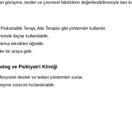
an görüşme, testler ve çevresel faktörlerin değerlendirilmesiyle tanı k
sikanalitik Terapi, Aile Terapisi gibi yöntemler kullanılır.
nde ilaçlar kullanılabilir.
kma teknikleri öğretilir.
er bir araya gelir.
og ve Psikiyatri Kliniği
rofesyonel destek ve tedavi yöntemleri sunar.
leşme sürecini hızlandırabilir.