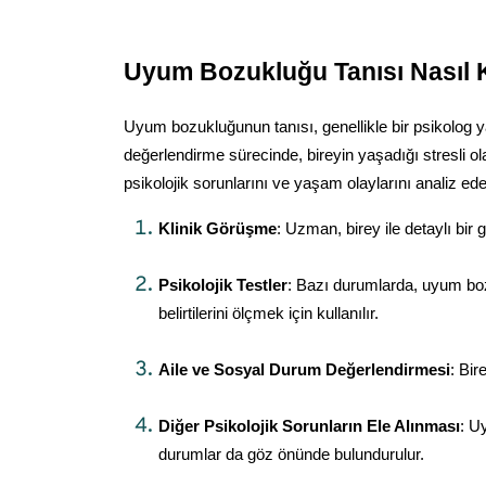
Uyum Bozukluğu Tanısı Nasıl
Uyum bozukluğunun tanısı, genellikle bir psikolog ya 
değerlendirme sürecinde, bireyin yaşadığı stresli o
psikolojik sorunlarını ve yaşam olaylarını analiz eder
Klinik Görüşme
: Uzman, birey ile detaylı bi
Psikolojik Testler
: Bazı durumlarda, uyum bozuk
belirtilerini ölçmek için kullanılır.
Aile ve Sosyal Durum Değerlendirmesi
: Bir
Diğer Psikolojik Sorunların Ele Alınması
: U
durumlar da göz önünde bulundurulur.