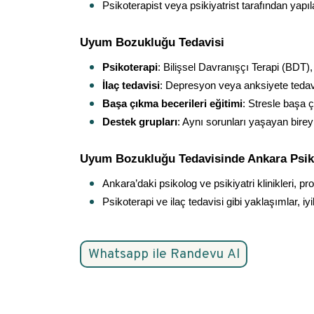
Psikoterapist veya psikiyatrist tarafından yapıl
Uyum Bozukluğu Tedavisi
Psikoterapi
: Bilişsel Davranışçı Terapi (BDT), P
İlaç tedavisi
: Depresyon veya anksiyete tedavisi
Başa çıkma becerileri eğitimi
: Stresle başa çı
Destek grupları
: Aynı sorunları yaşayan bireyl
Uyum Bozukluğu Tedavisinde Ankara Psikol
Ankara’daki psikolog ve psikiyatri klinikleri, p
Psikoterapi ve ilaç tedavisi gibi yaklaşımlar, iyi