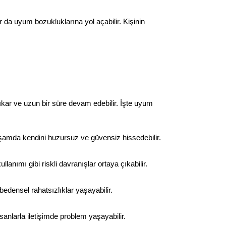
da uyum bozukluklarına yol açabilir. Kişinin 
 çıkar ve uzun bir süre devam edebilir. İşte uyum 
aşamda kendini huzursuz ve güvensiz hissedebilir.
nımı gibi riskli davranışlar ortaya çıkabilir.
 bedensel rahatsızlıklar yaşayabilir.
insanlarla iletişimde problem yaşayabilir.