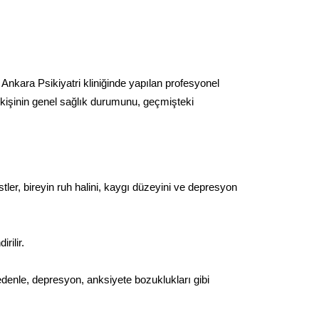
 Ankara Psikiyatri kliniğinde yapılan profesyonel 
 kişinin genel sağlık durumunu, geçmişteki 
tler, bireyin ruh halini, kaygı düzeyini ve depresyon 
rilir.
nedenle, depresyon, anksiyete bozuklukları gibi 