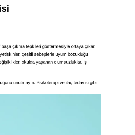
isi
 başa çıkma tepkileri göstermesiyle ortaya çıkar. 
etişkinler, çeşitli sebeplerle uyum bozukluğu 
değişiklikler, okulda yaşanan olumsuzluklar, iş 
duğunu unutmayın. Psikoterapi ve ilaç tedavisi gibi 