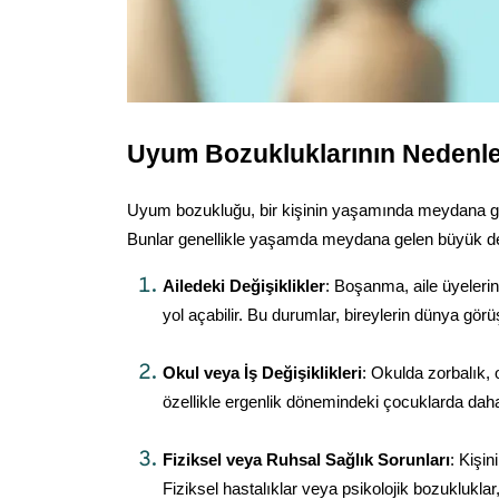
Uyum Bozukluklarının Nedenler
Uyum bozukluğu, bir kişinin yaşamında meydana gelen 
Bunlar genellikle yaşamda meydana gelen büyük değiş
Ailedeki Değişiklikler
: Boşanma, aile üyeleri
yol açabilir. Bu durumlar, bireylerin dünya görü
Okul veya İş Değişiklikleri
: Okulda zorbalık, 
özellikle ergenlik dönemindeki çocuklarda daha b
Fiziksel veya Ruhsal Sağlık Sorunları
: Kişin
Fiziksel hastalıklar veya psikolojik bozukluklar,