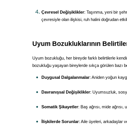
Çevresel Değişiklikler
: Taşınma, yeni bir şeh
çevresiyle olan ilişkisi, ruh halini doğrudan etkil
Uyum Bozukluklarının Belirtile
Uyum bozukluğu, her bireyde farklı belirtilerle kendin
bozukluğu yaşayan bireylerde sıkça görülen bazı beli
Duygusal Dalgalanmalar
: Aniden yoğun kaygı
Davranışsal Değişiklikler
: Uyumsuzluk, sosyal
Somatik Şikayetler
: Baş ağrısı, mide ağrısı, u
İlişkilerde Sorunlar
: Aile üyeleri, arkadaşlar v