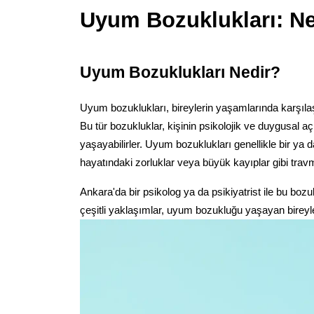
Uyum Bozuklukları: Ned
Uyum Bozuklukları Nedir?
Uyum bozuklukları, bireylerin yaşamlarında karşılaşt
Bu tür bozukluklar, kişinin psikolojik ve duygusal 
yaşayabilirler. Uyum bozuklukları genellikle bir ya da
hayatındaki zorluklar veya büyük kayıplar gibi travm
Ankara'da bir psikolog ya da psikiyatrist ile bu bozu
çeşitli yaklaşımlar, uyum bozukluğu yaşayan bireyleri