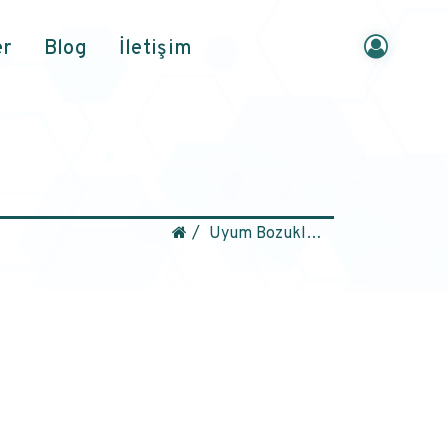
er
Blog
İletişim
Uyum Bozuklukları